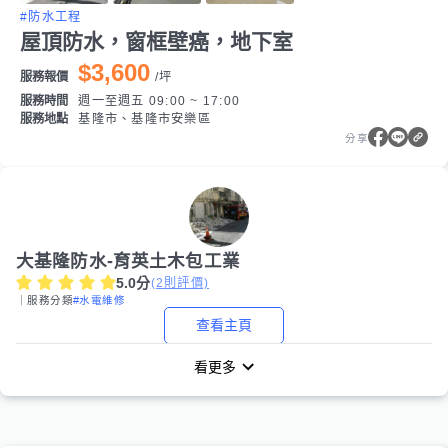
#防水工程
屋頂防水，窗框壁癌，地下室
$3,600
服務報價
/
坪
服務時間
週一至週五 09:00 ~ 17:00
服務地點
基隆市、基隆市安樂區
分享
大基隆防水-育英土木包工業
5.0
分
(
2
則評價)
｜服務分類
#水電維修
查看主頁
看更多