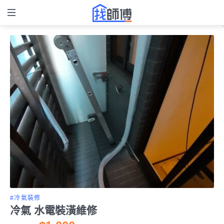
#冷氣裝修
冷氣 水電裝潢維修