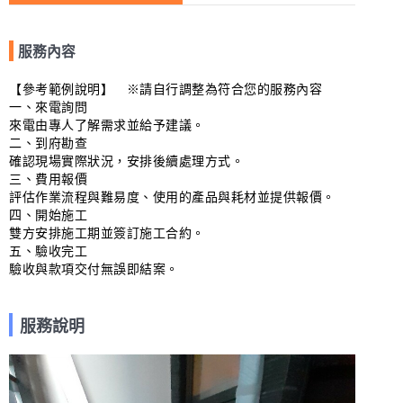
服務內容
【參考範例說明】　※請自行調整為符合您的服務內容

一、來電詢問

來電由專人了解需求並給予建議。

二、到府勘查

確認現場實際狀況，安排後續處理方式。

三、費用報價

評估作業流程與難易度、使用的產品與耗材並提供報價。

四、開始施工

雙方安排施工期並簽訂施工合約。

五、驗收完工

驗收與款項交付無誤即結案。
服務說明