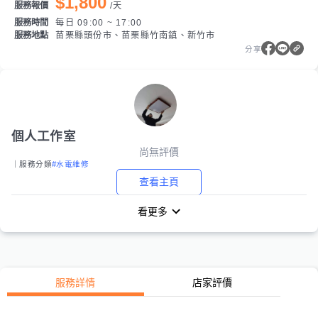
$1,800
服務報價
/
天
服務時間
每日 09:00 ~ 17:00
服務地點
苗栗縣頭份市、苗栗縣竹南鎮、新竹市
分享
個人工作室
尚無評價
｜服務分類
#水電維修
查看主頁
看更多
服務詳情
店家評價