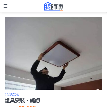
#燈具安裝
燈具安裝、縫紉