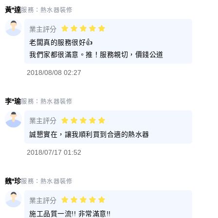
黃*達
服務：
熱水器裝修
業主評分
老闆真的服務很好👍
我們家都很滿意。推！服務親切，價錢公道
2018/08/08 02:27
李*瑜
服務：
熱水器裝修
業主評分
誠懇實在，讓我順利買到合適的熱水器
2018/07/17 01:52
魏*珍
服務：
熱水器裝修
業主評分
施工品質一流!! 非常滿意!!