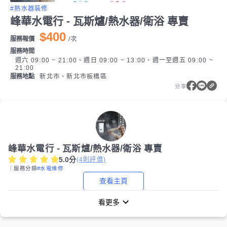
#熱水器裝修
峰華水電行 - 瓦斯爐/熱水器/衛浴 專賣
$400
服務報價
/
次
服務時間
週六 09:00 ~ 21:00、週日 09:00 ~ 13:00、週一至週五 09:00 ~
21:00
服務地點
新北市、新北市板橋區
分享
峰華水電行 - 瓦斯爐/熱水器/衛浴 專賣
5.0
分
(
4
則評價)
｜服務分類
#水電維修
查看主頁
看更多