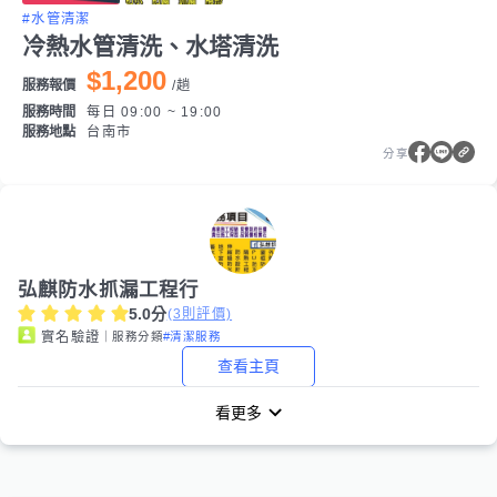
#水管清潔
冷熱水管清洗、水塔清洗
$1,200
服務報價
/
趟
服務時間
每日 09:00 ~ 19:00
服務地點
台南市
分享
弘麒防水抓漏工程行
5.0
分
(
3
則評價)
｜服務分類
#清潔服務
實名驗證
查看主頁
看更多