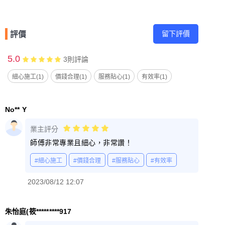
留下評價
評價
5.0
3
則評論
細心施工(1)
價錢合理(1)
服務貼心(1)
有效率(1)
No** Y
業主評分
師傅非常專業且細心，非常讚！
#細心施工
#價錢合理
#服務貼心
#有效率
2023/08/12 12:07
朱怡庭(筱*********917