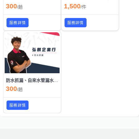
300
1,500
/
趟
/
件
服務詳情
服務詳情
防水抓漏、自來水管漏水免打壁
300
/
趟
服務詳情