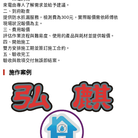
來電由專人了解需求並給予建議。
二、到府勘查
提供防水抓漏服務，檢測費為300元，實際報價需依師傅依
現場狀況報價為主。
三、費用報價
評估作業流程與難易度、使用的產品與耗材並提供報價。
四、開始施工
雙方安排施工期並簽訂施工合約。
五、驗收完工
驗收與款項交付無誤即結案。
▎
施作案例