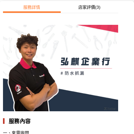
服務詳情
店家評價
(3)
▎
服務內容
一、來電詢問