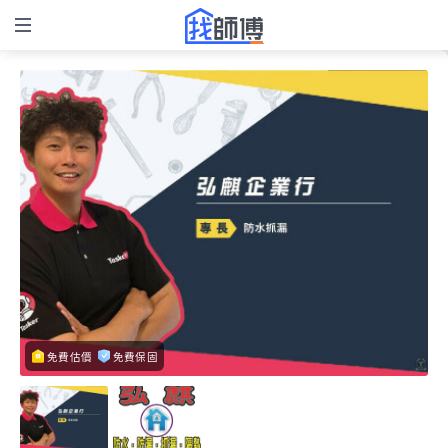
免費估價
免費保固