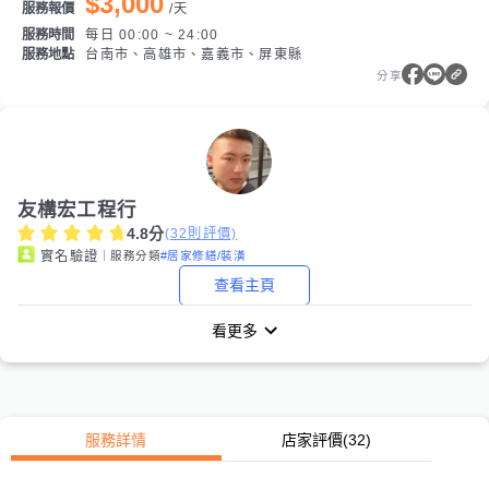
$3,000
服務報價
/
天
服務時間
每日 00:00 ~ 24:00
服務地點
台南市、高雄市、嘉義市、屏東縣
分享
友構宏工程行
4.8
分
(
32
則評價)
｜服務分類
#居家修繕/裝潢
實名驗證
查看主頁
看更多
服務詳情
店家評價
(32)