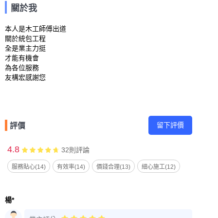
關於我
本人是木工師傅出道

關於統包工程 

全是業主力挺

才能有機會

為各位服務

友構宏感謝您
留下評價
評價
4.8
32
則評論
服務貼心(14)
有效率(14)
價錢合理(13)
細心施工(12)
楊*