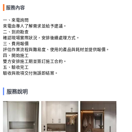
服務內容
一、來電詢問

來電由專人了解需求並給予建議。

二、到府勘查

確認現場實際狀況，安排後續處理方式。

三、費用報價

評估作業流程與難易度、使用的產品與耗材並提供報價。

四、開始施工

雙方安排施工期並簽訂施工合約。

五、驗收完工

驗收與款項交付無誤即結案。
服務說明