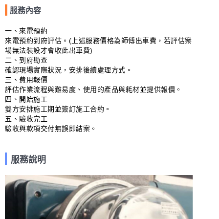
服務內容
一、來電預約

來電預約到府評估。(上述服務價格為師傅出車費，若評估案
場無法裝設才會收此出車費)

二、到府勘查

確認現場實際狀況，安排後續處理方式。

三、費用報價

評估作業流程與難易度、使用的產品與耗材並提供報價。

四、開始施工

雙方安排施工期並簽訂施工合約。

五、驗收完工

驗收與款項交付無誤即結案。
服務說明