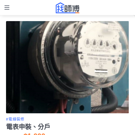
#電線裝修
電表申裝、分戶