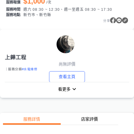
$1,000
服務報價
/
次
服務時間
週六 08:30 ~ 12:30、週一至週五 08:30 ~ 17:30
服務地點
新竹市、新竹縣
分享
上鏵工程
尚無評價
｜服務分類
#水電維修
查看主頁
看更多
服務詳情
店家評價