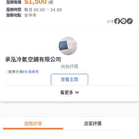
$1,500
服務報價
/
趟
服務時間
每日 00:00 ~ 24:00
服務地點
台中市
分享
承泓冷氣空調有限公司
尚無評價
｜服務分類
#水電維修
查看主頁
看更多
服務詳情
店家評價