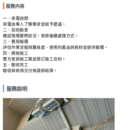
服務內容
一、來電詢問

來電由專人了解需求並給予建議。

二、到府勘查

確認現場實際狀況，安排後續處理方式。

三、費用報價

評估作業流程與難易度、使用的產品與耗材並提供報價。

四、開始施工

雙方安排施工期並簽訂施工合約。

五、驗收完工

驗收與款項交付無誤即結案。
服務說明