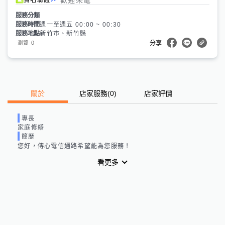
服務分類
服務時間
週一至週五 00:00 ~ 00:30
服務地點
新竹市、新竹縣
0
瀏覽
分享
關於
店家服務
(
0
)
店家評價
專長
家庭修繕
簡歷
您好，傳心電信通路希望能為您服務！
看更多