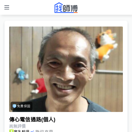
免費保固
傳心電信通路(個人)
尚無評價
歡迎來電
實名驗證