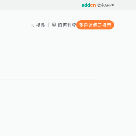
數字APP
如何刊登
搜尋
我是師傅要接案