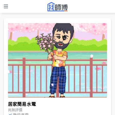
居家簡易水電
尚無評價
歡迎來電