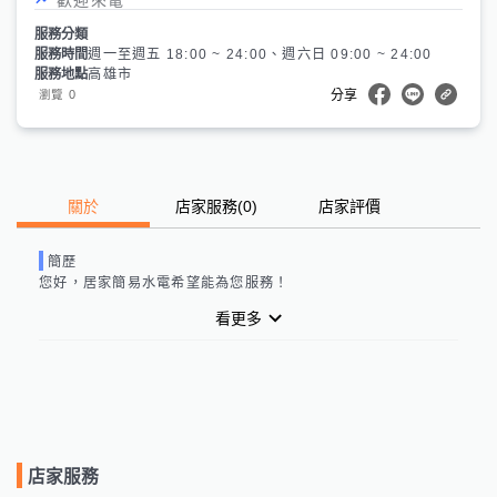
服務分類
服務時間
週一至週五 18:00 ~ 24:00、週六日 09:00 ~ 24:00
服務地點
高雄市
0
瀏覽
分享
關於
店家服務
(
0
)
店家評價
簡歷
您好，
居家簡易水電
希望能為您服務！
看更多
店家服務