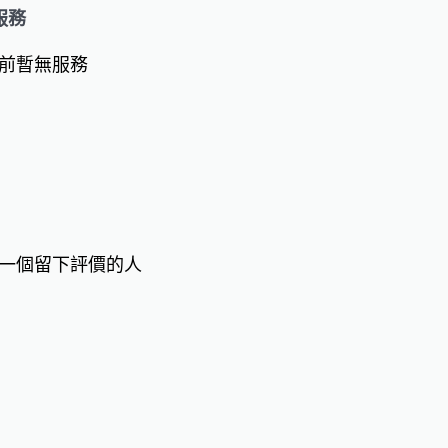
服務
前暫無服務
一個留下評價的人