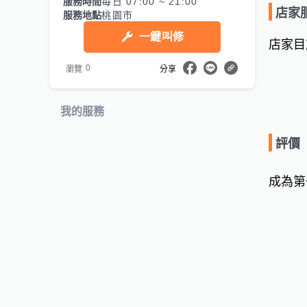
服務時間
每日 07:00 ~ 21:00
店家
服務地點
桃園市
一鍵叫修
店家目
0
瀏覽
分享
我的服務
評價
成為第