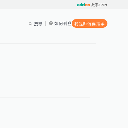
數字APP
如何刊登
搜尋
我是師傅要接案