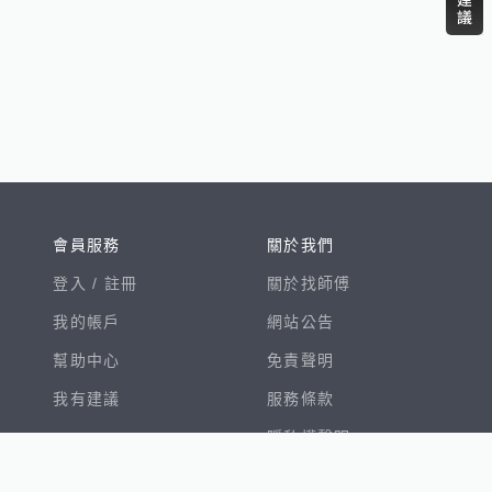
會員服務
關於我們
登入 /
註冊
關於找師傅
我的帳戶
網站公告
幫助中心
免責聲明
我有建議
服務條款
隱私權聲明
數字徵才