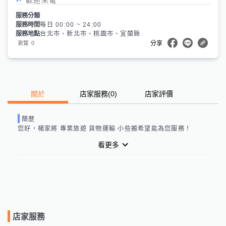
服務分類
服務時間
每日 00:00 ~ 24:00
服務地點
台北市、新北市、桃園市、宜蘭縣
0
瀏覽
分享
關於
店家服務
(
0
)
店家評價
簡歷
您好，
楊家將 專業旅遊 貨物運輸 小些搬
希望能為您服務！
看更多
店家服務