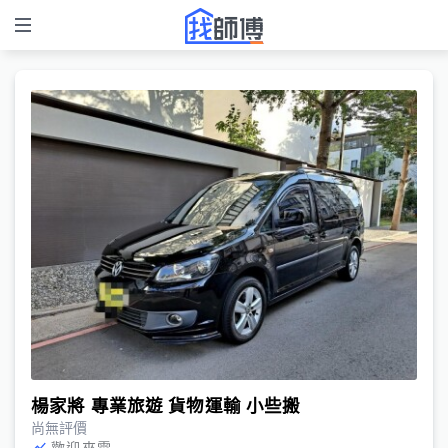
楊家將 專業旅遊 貨物運輸 小些搬
尚無評價
歡迎來電