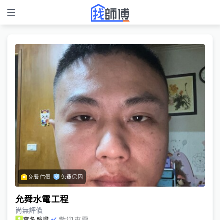
免費估價
免費保固
允舜水電工程
尚無評價
歡迎來電
實名驗證