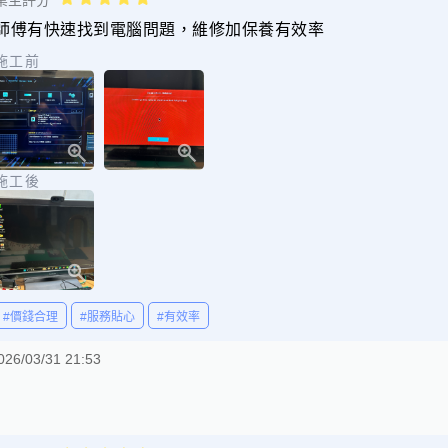
業主評分
師傅有快速找到電腦問題，維修加保養有效率
施工前
施工後
#價錢合理
#服務貼心
#有效率
026/03/31 21:53