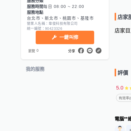
服務分類
服務時間
每日 08:00 ~ 22:00
服務地點
店家
台北市、新北市、桃園市、基隆市
營業人名稱：韋俊科技有限公司
統一編號：90423326
店家目
一鍵叫修
0
瀏覽
分享
我的服務
評價
5.0
有效率(
電腦**