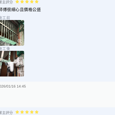
業主評分
師傅很細心且價格公道
施工前
施工後
026/01/16 14:45
業主評分