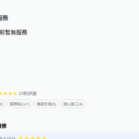
服務
前暫無服務
13
則評論
8)
服務貼心(7)
價錢合理(6)
細心施工(4)
維修