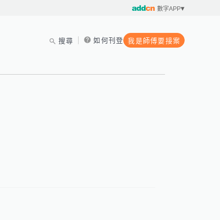
數字APP
如何刊登
搜尋
我是師傅要接案