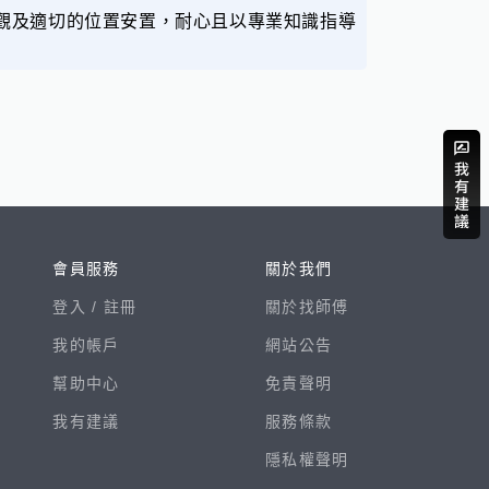
觀及適切的位置安置，耐心且以專業知識指導
會員服務
關於我們
登入 /
註冊
關於找師傅
我的帳戶
網站公告
幫助中心
免責聲明
我有建議
服務條款
隱私權聲明