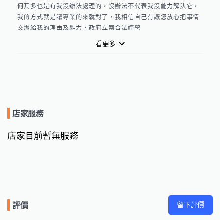
何其多也是有我沒辦法處理的，沒辦法不代表我沒能力解決它，
我的方式就是讓專業的來就對了，我相信自己有讓您放心把事情
交辦給我的理由及能力，政府立案合法經營
看更多
店家服務
店家目前暫無服務
留下評價
評價