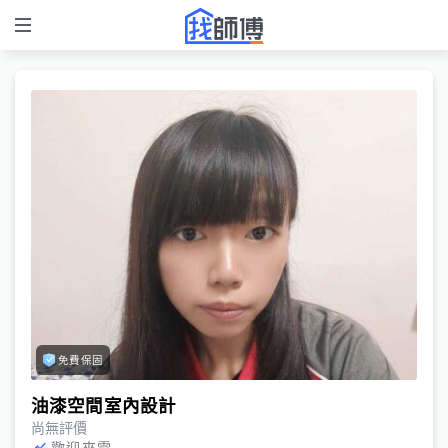
免費保固
油漆空間室內設計
尚無評價
歡迎來電