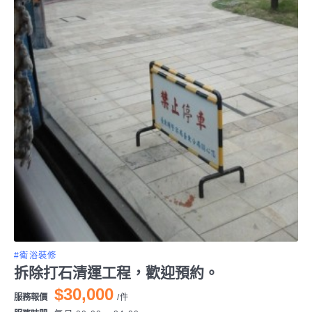
#衛浴裝修
拆除打石清運工程，歡迎預約。
$30,000
服務報價
/
件