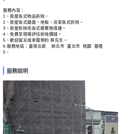
服務內容：

1、房屋各式物品拆除。

2、房屋各式牆面，地板，浴室各式拆除。

3、房屋拆除完各式廢棄物清運。

4、免費至現場評估拆除價錢。

5、歡迎留言或來電預約 蔡先生。

6.服務地區：臺灣北部    新北市  臺北市  桃園  基隆

5、
服務說明