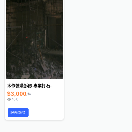
木作裝潢拆除.專業打石...
$
3,000
/
坪
766
服務詳情