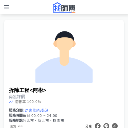
拆除工程<阿彬>
尚無評價
100.0
%
接聽率
服務分類
#居家修繕/裝潢
服務時間
每日 00:00 ~ 24:00
服務地點
台北市、新北市、桃園市
766
瀏覽
分享