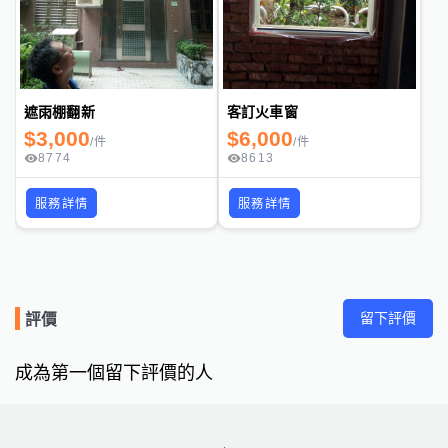
遮雨棚翻新
客訂火車窗
$
3,000
$
6,000
/
件
/
件
8774
8613
服務詳情
服務詳情
留下評價
評價
成為第一個留下評價的人