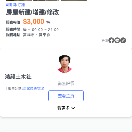
#隔間/打牆
房屋新建/增建/修改
$3,000
服務報價
/
坪
服務時間
每日 00:00 ~ 24:00
服務地點
高雄市、屏東縣
分享
鴻毅土木社
尚無評價
｜服務分類
#居家修繕/裝潢
查看主頁
看更多