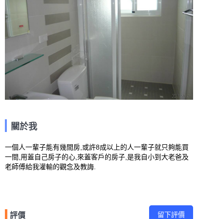
關於我
一個人一輩子能有幾間房,或許8成以上的人一輩子就只夠能買
一間,用蓋自己房子的心,來蓋客戶的房子,是我自小到大老爸及
老師傅給我灌輸的觀念及教誨.
留下評價
評價