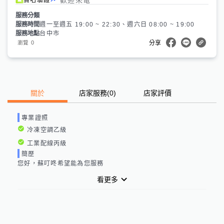
服務分類
服務時間
週一至週五 19:00 ~ 22:30、週六日 08:00 ~ 19:00
服務地點
台中市
0
瀏覽
分享
關於
店家服務
(
0
)
店家評價
專業證照
冷凍空調乙級
工業配線丙級
簡歷
您好，蘇叮咚希望能為您服務
看更多