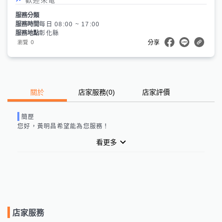
服務分類
服務時間
每日 08:00 ~ 17:00
服務地點
彰化縣
0
瀏覽
分享
關於
店家服務
(
0
)
店家評價
簡歷
您好，
黃明昌
希望能為您服務！
看更多
店家服務