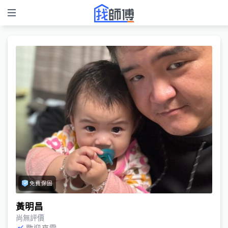
免費保固
黃明昌
尚無評價
歡迎來電