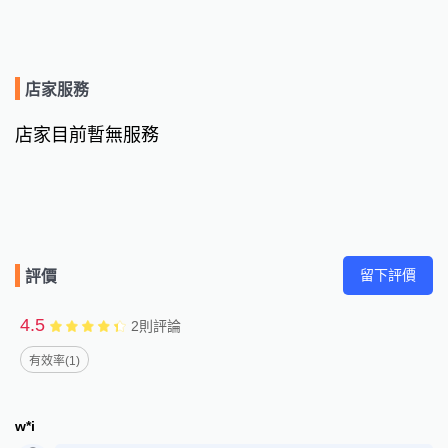
店家服務
店家目前暫無服務
留下評價
評價
4.5
2
則評論
有效率(1)
w*i