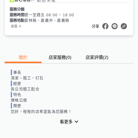
服務分類
服務時間
週一至週五 08:00 ~ 18:00
服務地點
雲林縣、嘉義市、嘉義縣
0
瀏覽
分享
關於
店家服務
(
0
)
店家評價
(2)
專長
清潔，粗工，打石
經歷
各公司粗工配合
特色
價格公道
簡歷
您好，程程的店希望能為您服務！
看更多