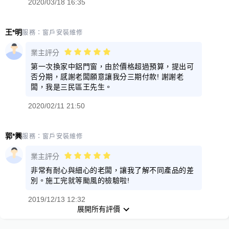
2020/03/18 16:35
王*明
服務：
窗戶安裝維修
業主評分
第一次換家中鋁門窗，由於價格超過預算，提出可
否分期，感謝老闆願意讓我分三期付款! 謝謝老
闆，我是三民區王先生。
2020/02/11 21:50
郭*興
服務：
窗戶安裝維修
業主評分
非常有耐心與細心的老闆，讓我了解不同產品的差
別。施工完就等颱風的檢驗啦!
2019/12/13 12:32
展開所有評價