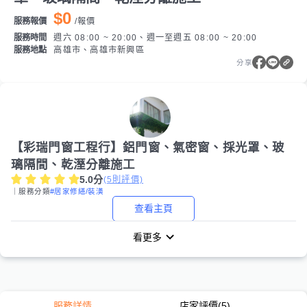
$0
服務報價
/
報價
服務時間
週六 08:00 ~ 20:00、週一至週五 08:00 ~ 20:00
服務地點
高雄市、高雄市新興區
分享
【彩瑞門窗工程行】鋁門窗、氣密窗、採光罩、玻
璃隔間、乾溼分離施工
5.0
分
(
5
則評價)
｜服務分類
#居家修繕/裝潢
查看主頁
看更多
服務詳情
店家評價
(5)