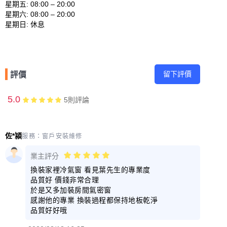
星期五: 08:00 – 20:00 

星期六: 08:00 – 20:00 

留下評價
評價
5.0
5
則評論
佐*潁
服務：
窗戶安裝維修
業主評分
換裝家裡冷氣窗 看見葉先生的專業度
品質好 價錢非常合理
於是又多加裝房間氣密窗
感謝他的專業 換裝過程都保持地板乾淨
品質好好哦