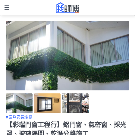
#窗戶安裝維修
【彩瑞門窗工程行】鋁門窗、氣密窗、採光
罩、玻璃隔間、乾溼分離施工