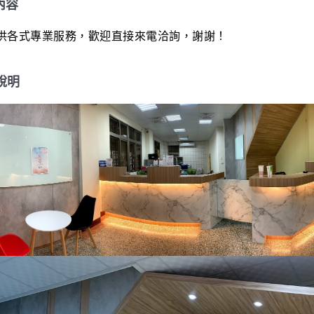
內容
供各式專業服務，歡迎直接來電洽詢，謝謝！
說明