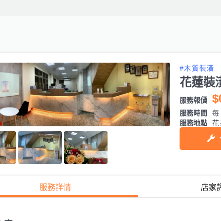
#木質裝潢
花蓮裝
$
服務報價
服務時間
每日
服務地點
花
服務詳情
店家