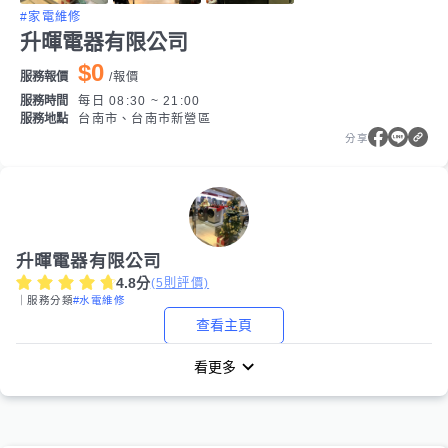
#家電維修
升暉電器有限公司
$0
服務報價
/
報價
服務時間
每日 08:30 ~ 21:00
服務地點
台南市、台南市新營區
分享
升暉電器有限公司
4.8
分
(
5
則評價)
｜服務分類
#水電維修
查看主頁
看更多