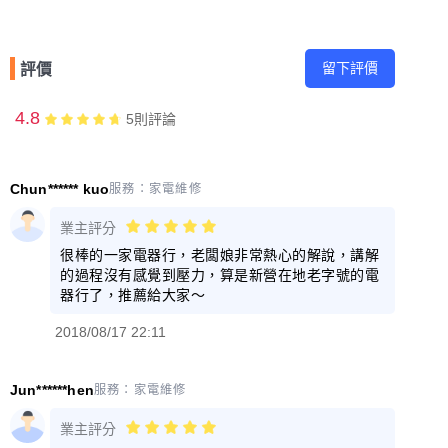
留下評價
評價
4.8
5
則評論
Chun****** kuo
服務：
家電維修
業主評分
很棒的一家電器行，老闆娘非常熱心的解說，講解
的過程沒有感覺到壓力，算是新營在地老字號的電
器行了，推薦給大家～
2018/08/17 22:11
Jun******hen
服務：
家電維修
業主評分