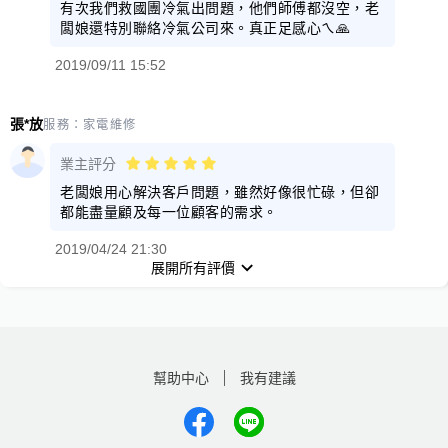
有次我們救國團冷氣出問題，他們師傅都沒空，老
闆娘還特別聯絡冷氣公司來。真正足感心ㄟ🙏
2019/09/11 15:52
張*放
服務：
家電維修
業主評分
老闆娘用心解決客戶問題，雖然好像很忙碌，但卻
都能盡量顧及每一位顧客的需求。
2019/04/24 21:30
展開所有評價
幫助中心
我有建議