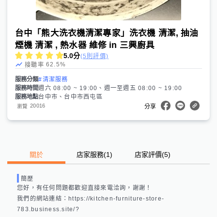
台中「熊大洗衣機清潔專家」洗衣機 清潔, 抽油
煙機 清潔 , 熱水器 維修 in 三興廚具
5.0
分
(5則評價)
62.5
%
接聽率
服務分類
#清潔服務
服務時間
週六 08:00 ~ 19:00、週一至週五 08:00 ~ 19:00
服務地點
台中市、台中市西屯區
20016
瀏覽
分享
關於
店家服務
(
1
)
店家評價
(5)
簡歷
您好，有任何問題都歡迎直接來電洽詢，謝謝！

我們的網站連結：https://kitchen-furniture-store-
783.business.site/?