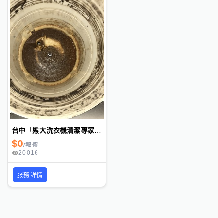
台中「熊大洗衣機清潔專家」洗衣機 清潔, 抽油煙機 清潔 , 熱水器 維修 in 三興廚具
$
0
/
報價
20016
服務詳情