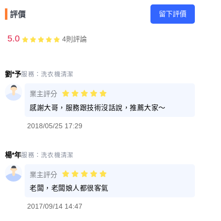
留下評價
評價
5.0
4
則評論
劉*予
服務：
洗衣機清潔
業主評分
感謝大哥，服務跟技術沒話說，推薦大家～
2018/05/25 17:29
楊*年
服務：
洗衣機清潔
業主評分
老闆，老闆娘人都很客氣
2017/09/14 14:47