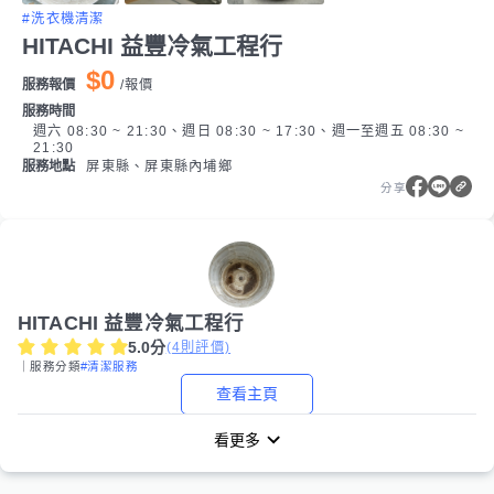
#洗衣機清潔
HITACHI 益豐冷氣工程行
$0
服務報價
/
報價
服務時間
週六 08:30 ~ 21:30、週日 08:30 ~ 17:30、週一至週五 08:30 ~
21:30
服務地點
屏東縣、屏東縣內埔鄉
分享
HITACHI 益豐冷氣工程行
5.0
分
(
4
則評價)
｜服務分類
#清潔服務
查看主頁
看更多