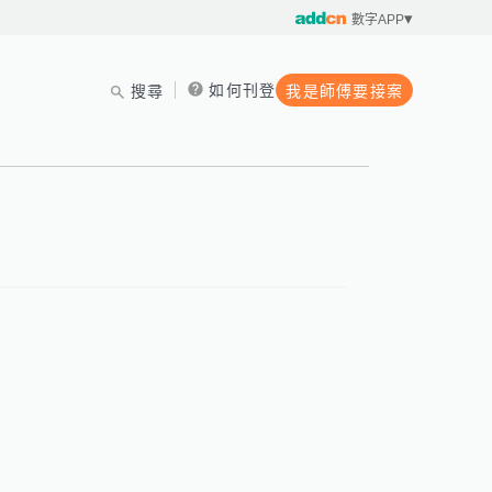
數字APP
如何刊登
搜尋
我是師傅要接案