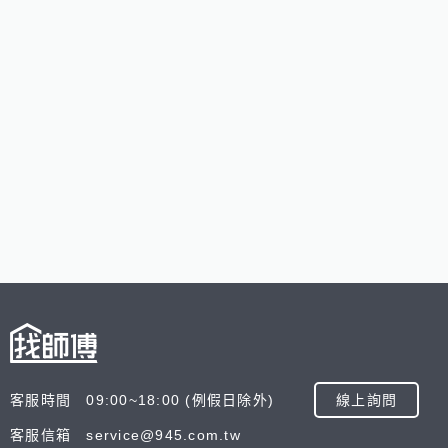
客服時間 09:00~18:00 (例假日除外)
線上詢問
客服信箱 service@945.com.tw