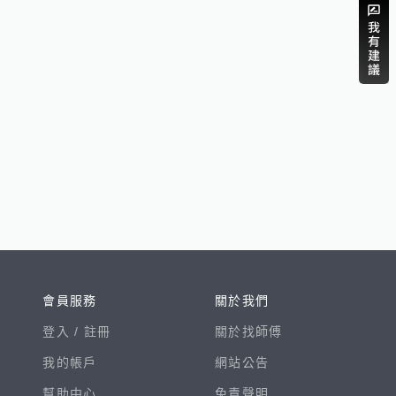
會員服務
關於我們
登入 /
註冊
關於找師傅
我的帳戶
網站公告
幫助中心
免責聲明