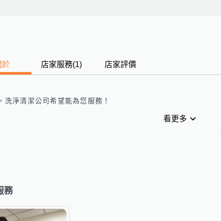
關於
店家服務
(
1
)
店家評價
歷
，
洗淨清潔公司
希望能為您服務！
看更多
服務