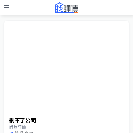
刪不了公司
尚無評價
歡迎來電