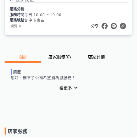
服務分類
服務時間
每日 10:00 ~ 19:00
服務地點
台中市東區
0
瀏覽
分享
關於
店家服務
(
0
)
店家評價
簡歷
您好，
刪不了公司
希望能為您服務！
看更多
店家服務