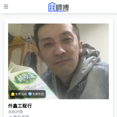
免費估價
免費保固
仟鑫工程行
尚無評價
歡迎來電