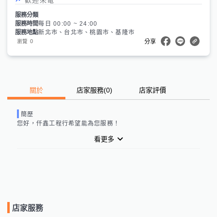
服務分類
服務時間
每日 00:00 ~ 24:00
服務地點
新北市、台北市、桃園市、基隆市
0
瀏覽
分享
關於
店家服務
(
0
)
店家評價
簡歷
您好，
仟鑫工程行
希望能為您服務！
看更多
店家服務