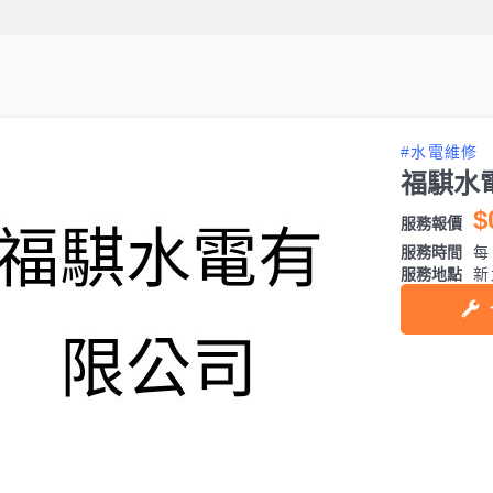
#水電維修
福騏水
$
服務報價
服務時間
每日
服務地點
新