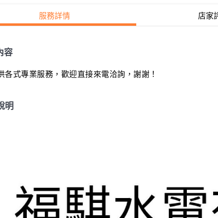
服務詳情
店家
內容
供各式專業服務，歡迎直接來電洽詢，謝謝！
說明