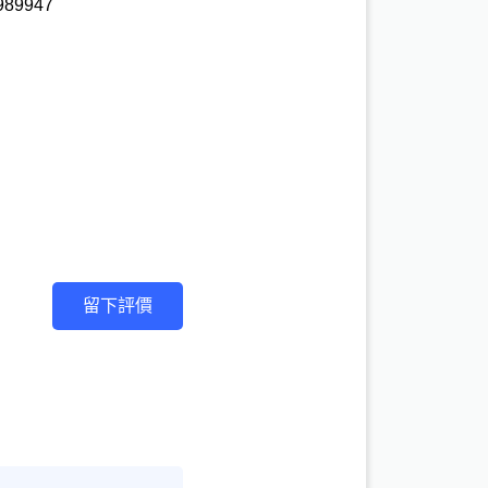
89947 

留下評價