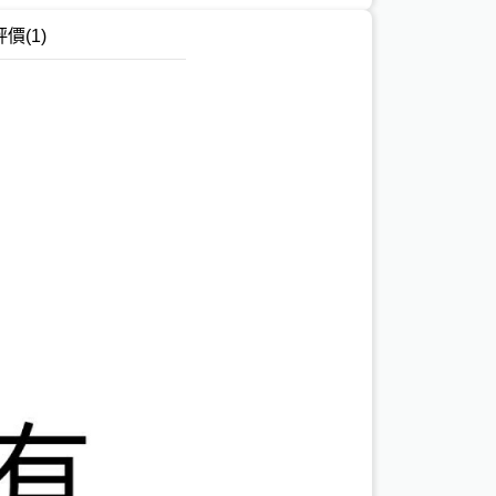
評價
(1)