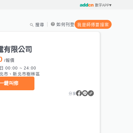
數字APP
如何刊登
搜尋
我是師傅要接案
電有限公司
0
/
報價
 00:00 ~ 24:00
北市、新北市樹林區
一鍵叫修
分享