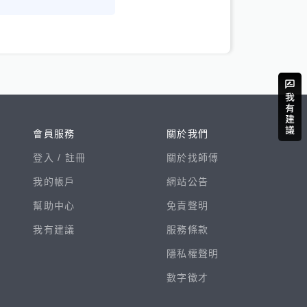
會員服務
關於我們
登入 /
註冊
關於找師傅
我的帳戶
網站公告
幫助中心
免責聲明
我有建議
服務條款
隱私權聲明
數字徵才