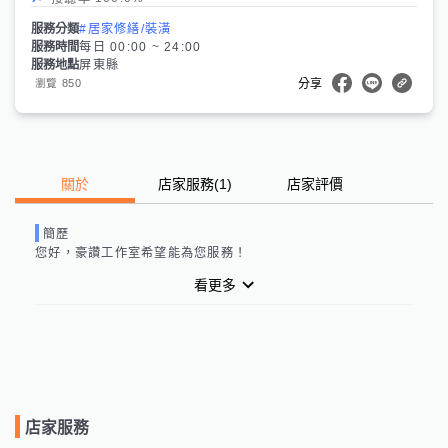
服務分類
#居家修繕/裝潢
服務時間
每日 00:00 ~ 24:00
服務地點
屏東縣
850
瀏覽
分享
關於
店家服務
(
1
)
店家評價
簡歷
您好，
豪讚工作室
希望能為您服務！
看更多
店家服務