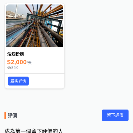
油漆粉刷
$
2,000
/
天
850
服務詳情
留下評價
評價
成為第一個留下評價的人