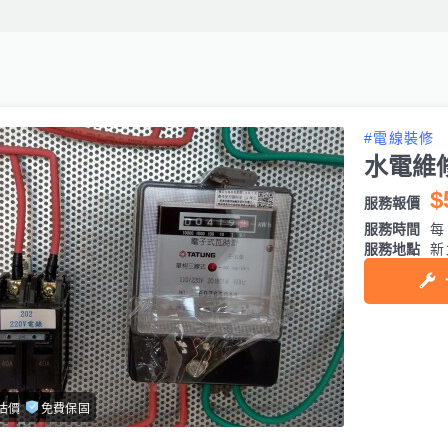
#電線裝修
水電維
$
服務報價
服務時間
每日
服務地點
新
估價
免費保固