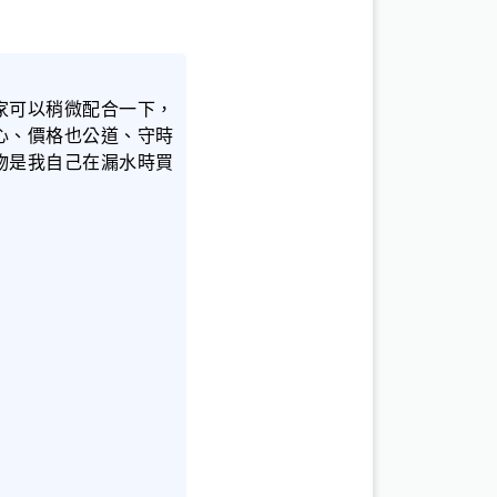
家可以稍微配合一下，
心、價格也公道、守時
物是我自己在漏水時買