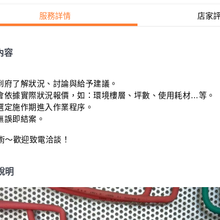
服務詳情
店家
內容
人到府了解狀況、討論與給予建議。

費會依據實際狀況報價，如：環境樓層、坪數、使用耗材…等。

選定施作期進入作業程序。

無誤即結案。

說明