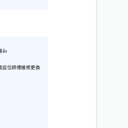
👍
找這位師傅維修更換