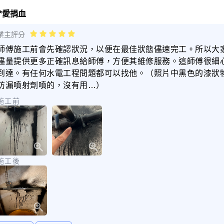
**愛捐血
業主評分
師傅施工前會先確認狀況，以便在最佳狀態儘速完工。所以大
儘量提供更多正確訊息給師傅，方便其維修服務。這師傅很細
到達。有任何水電工程問題都可以找他。（照片中黑色的漆狀
防漏噴射劑噴的，沒有用…）
施工前
施工後