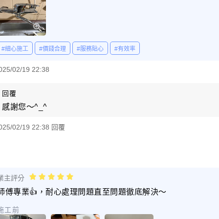
#細心施工
#價錢合理
#服務貼心
#有效率
025/02/19 22:38
回覆
感謝您～^_^
025/02/19 22:38 回覆
業主評分
師傅專業👍，耐心處理問題直至問題徹底解決～
施工前