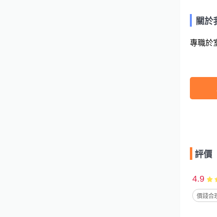
關於
專職於
評價
4.9
價錢合理