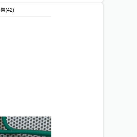
評價
(42)