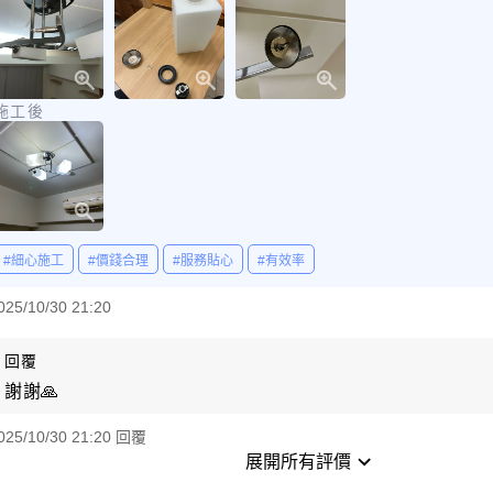
施工後
#細心施工
#價錢合理
#服務貼心
#有效率
025/10/30 21:20
回覆
謝謝🙏
025/10/30 21:20 回覆
展開所有評價