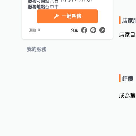
服務時間
週六日 10:00 ~ 20:30
服務地點
台中市
一鍵叫修
店家
0
瀏覽
分享
店家目
我的服務
評價
成為第