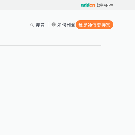
數字APP
如何刊登
搜尋
我是師傅要接案