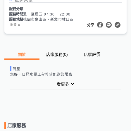
服務分類
服務時間
週一至週五 07:30 ~ 22:00
服務地點
桃園市龜山區、新北市林口區
0
瀏覽
分享
關於
店家服務
(
0
)
店家評價
簡歷
您好，
日昇水電工程
希望能為您服務！
看更多
店家服務