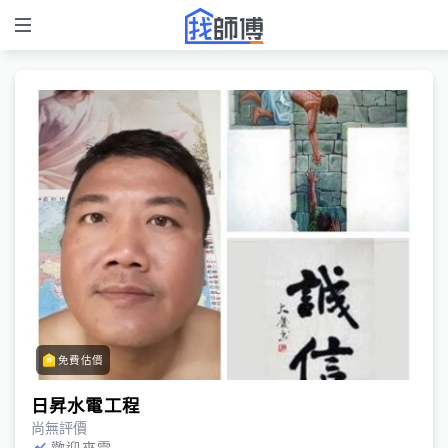
免費估價
日昇水電工程
尚無評價
歡迎來電