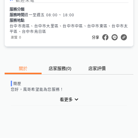
服務分類
服務時間
週一至週五 08:00 ~ 18:00
服務地點
台中市南區、台中市大里區、台中市中區、台中市東區、台中市太
平區、台中市烏日區
0
瀏覽
分享
關於
店家服務
(
0
)
店家評價
簡歷
您好，
風哥
希望能為您服務！
看更多