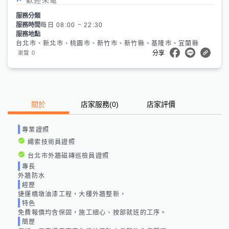
服務分類
服務時間
每日 08:00 ~ 22:30
服務地點
台北市、新北市、桃園市、新竹市、新竹縣、基隆市、宜蘭縣
0
瀏覽
分享
關於
店家服務
(
0
)
店家評價
專業證照
繩索技術員證照
台北市外牆磁磚巡檢員證照
專長
外牆防水
經歷
捷運橋墩油漆工程，大樓外牆整新，
特色
免費報價均含保固，施工細心、按部就班的工序。
簡歷