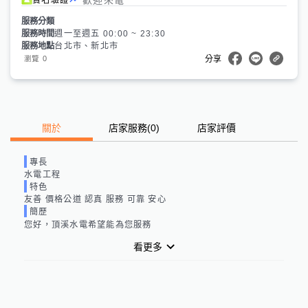
服務分類
服務時間
週一至週五 00:00 ~ 23:30
服務地點
台北市、新北市
0
瀏覽
分享
關於
店家服務
(
0
)
店家評價
專長
水電工程
特色
友善 價格公道 認真 服務 可靠 安心
簡歷
您好，頂溪水電希望能為您服務
看更多