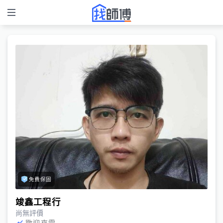
免費保固
竣鑫工程行
尚無評價
歡迎來電