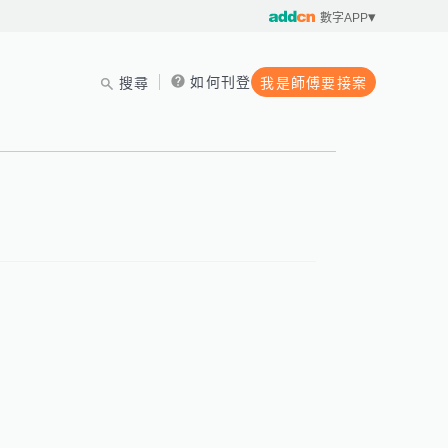
數字APP
如何刊登
搜尋
我是師傅要接案