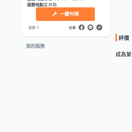
服務地點
雲林縣
一鍵叫修
0
瀏覽
分享
評價
我的服務
成為第