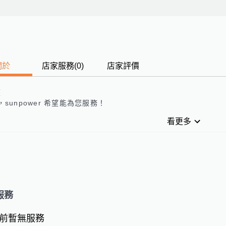
關於
店家服務
(
0
)
店家評價
歷
，
sunpower 
希望能為您服務！
看更多
服務
前暫無服務