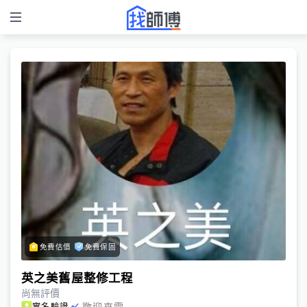
免費估價
免費保固
英之美舊屋整修工程
尚無評價
歡迎來電
實名驗證