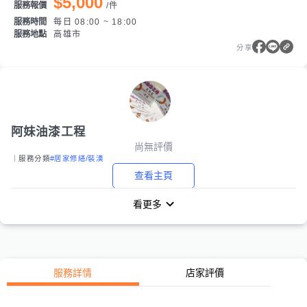
$5,000
服務報價
/
件
服務時間
每日 08:00 ~ 18:00
服務地點
高雄市
分享
阿妹油漆工程
尚無評價
｜服務分類
#居家修繕/裝潢
查看主頁
看更多
服務詳情
店家評價