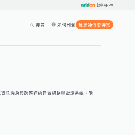
數字APP
如何刊登
搜尋
我是師傅要接案
式資訊機房與跨區連線建置網路與電話系統，階