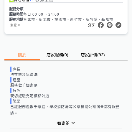
服務分類
服務時間
每日 00:00 ~ 24:00
服務地點
台北市、新北市、桃園市、新竹市、新竹縣、基隆市
0
瀏覽
分享
關於
店家服務
(
0
)
店家評價
(92)
專長
洗衣機冷氣清洗
經歷
服務數千個家庭
特色
親切經驗充足價格公道
簡歷
已經服務過數千家庭，學校消防局等公家機關公司宿舍都有服務
過。
看更多