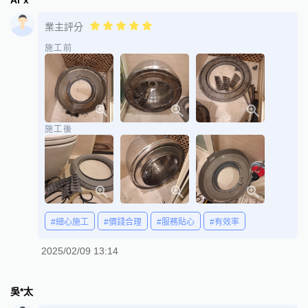
業主評分
施工前
施工後
#細心施工
#價錢合理
#服務貼心
#有效率
2025/02/09 13:14
吳*太