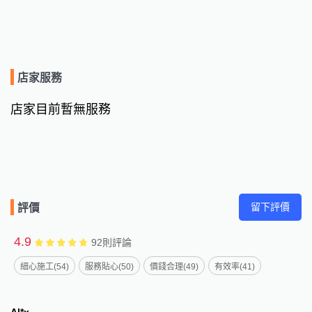
店家服務
店家目前暫無服務
留下評價
評價
4.9
92
則評論
細心施工(54)
服務貼心(50)
價錢合理(49)
有效率(41)
Al*x