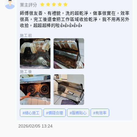
業主評分
師傅很友善、有禮貌，洗的超乾淨，做事很實在，效率
很高，完工後還會把工作區域收拾乾淨，我不用再另外
收拾，超超超棒的啦👍👍👍👍👍
施工前
施工後
#細心施工
#價錢合理
#服務貼心
#有效率
2026/02/05 13:24