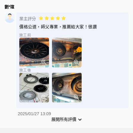
劉*瑄
業主評分
價格公道，師父專業，推薦給大家！很讚
施工前
施工後
2025/01/27 13:09
展開所有評價