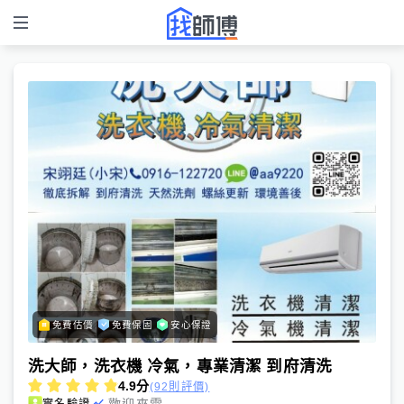
免費估價
免費保固
安心保證
洗大師，洗衣機 冷氣，專業清潔 到府清洗
4.9
分
(92則評價)
歡迎來電
實名驗證