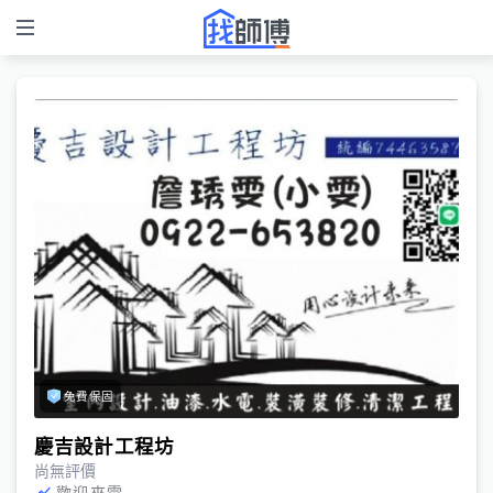
免費保固
慶吉設計工程坊
尚無評價
歡迎來電