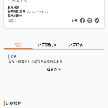
服務分類
服務時間
每日 00:00 ~ 23:00
服務地點
台中市
0
瀏覽
分享
關於
店家服務
(
0
)
店家評價
簡歷
您好，
慶吉設計工程坊
希望能為您服務！
看更多
店家服務