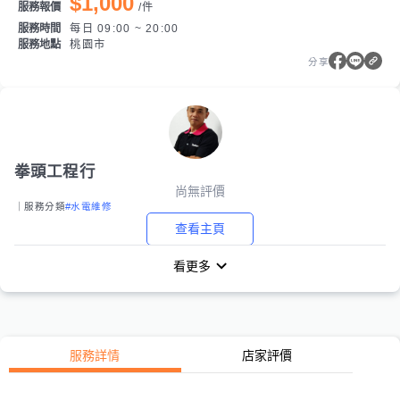
$1,000
服務報價
/
件
服務時間
每日 09:00 ~ 20:00
服務地點
桃園市
分享
拳頭工程行
尚無評價
｜服務分類
#水電維修
查看主頁
看更多
服務詳情
店家評價