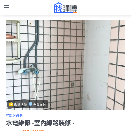
免費估價
免費保固
#電線裝修
水電維修~室內線路裝修~