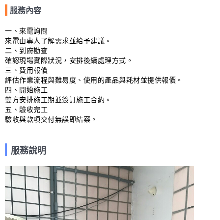
服務內容
一、來電詢問

來電由專人了解需求並給予建議。

二、到府勘查

確認現場實際狀況，安排後續處理方式。

三、費用報價

評估作業流程與難易度、使用的產品與耗材並提供報價。

四、開始施工

雙方安排施工期並簽訂施工合約。

五、驗收完工

驗收與款項交付無誤即結案。
服務說明