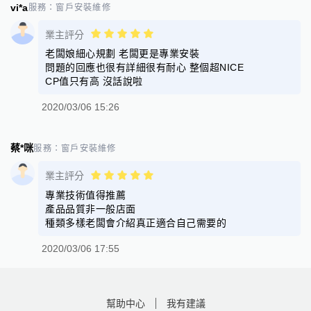
vi*a
服務：
窗戶安裝維修
業主評分
老闆娘細心規劃 老闆更是專業安裝
問題的回應也很有詳細很有耐心 整個超NICE
CP值只有高 沒話說啦
2020/03/06 15:26
蔡*咪
服務：
窗戶安裝維修
業主評分
專業技術值得推薦
產品品質非一般店面
種類多樣老闆會介紹真正適合自己需要的
2020/03/06 17:55
幫助中心
我有建議