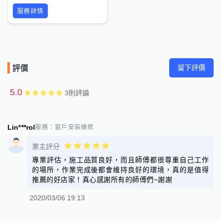
服務詳情
留下評價
評價
5.0
3
則評論
Lin***rol
服務：
窗戶安裝維修
業主評分
專業評估，施工品質良好，而且師傅都很尊重自己工作
的場所，作業完成後都會維持良好的環境，真的是值得
推薦的好店家！真心感謝所有的師傅們~謝謝
2020/03/06 19:13