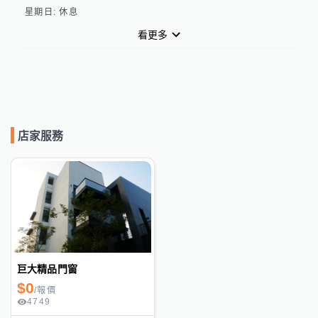
看更多
店家服務
巨大精品門窗
$
0
/
報價
4749