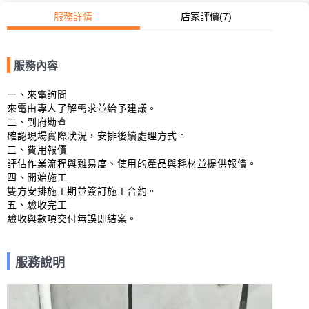
服務詳情
店家評價
(7)
服務內容
一、來電詢問

來電由專人了解需求並給予建議。

二、到府勘查

確認現場實際狀況，安排後續處理方式。

三、費用報價

評估作業流程與難易度、使用的產品與耗材並提供報價。

四、開始施工

雙方安排施工期並簽訂施工合約。

五、驗收完工

驗收與款項交付無誤即結案。
服務說明