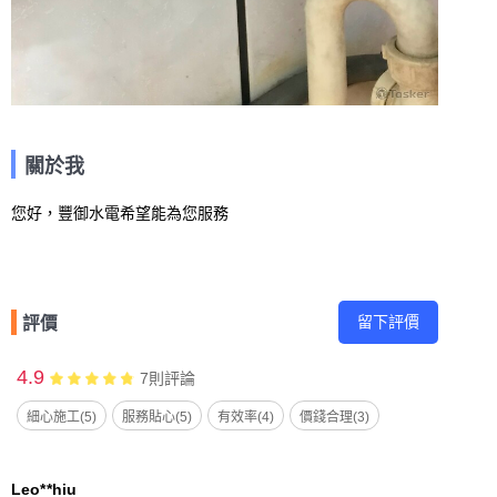
關於我
您好，豐御水電希望能為您服務
留下評價
評價
4.9
7
則評論
細心施工(5)
服務貼心(5)
有效率(4)
價錢合理(3)
Leo**hiu