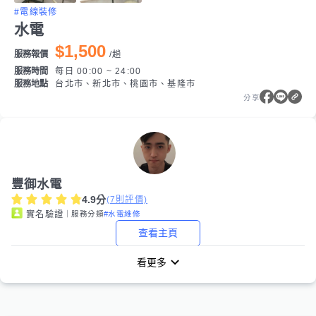
#電線裝修
水電
$1,500
服務報價
/
趟
服務時間
每日 00:00 ~ 24:00
服務地點
台北市、新北市、桃園市、基隆市
分享
豐御水電
4.9
分
(
7
則評價)
｜服務分類
#水電維修
實名驗證
查看主頁
看更多