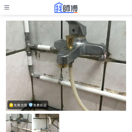
免費估價
免費保固