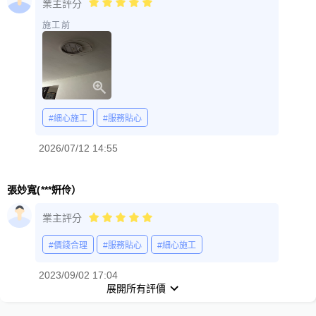
業主評分
施工前
#細心施工
#服務貼心
2026/07/12 14:55
張妙寬(***姸伶）
業主評分
#價錢合理
#服務貼心
#細心施工
2023/09/02 17:04
展開所有評價