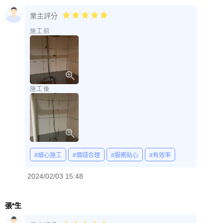
業主評分
施工前
施工後
#細心施工
#價錢合理
#服務貼心
#有效率
2024/02/03 15:48
張*生